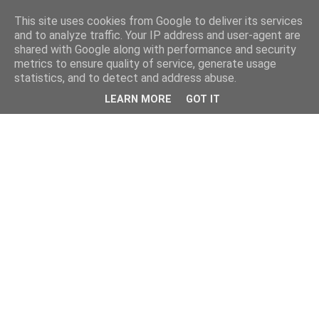
This site uses cookies from Google to deliver its services
and to analyze traffic. Your IP address and user-agent are
shared with Google along with performance and security
metrics to ensure quality of service, generate usage
statistics, and to detect and address abuse.
▼
LEARN MORE
GOT IT