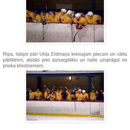
Ripa, lidojot pāri Ulda Eldmaņa kreisajam plecam un vārtu
pārliktnim, atsitās pret aizsargstiklu un halle uzsprāgst no
prieka kliedzieniem.