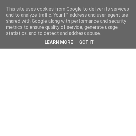
This site uses cookies from Google to deliver its services
and to analyze traffic. Your IP address and user-agent are
shared with Google along with performance and security
metrics to ensure quality of service, generate usage
statistics, and to detect and address abuse.
LEARN MORE
GOT IT