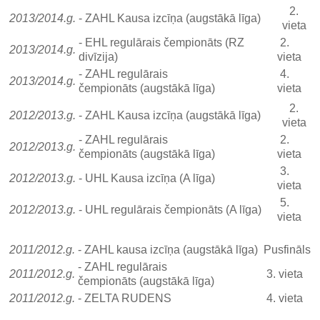
2.
2013/2014.g.
- ZAHL Kausa izcīņa (augstākā līga)
vieta
- EHL regulārais čempionāts (RZ
2.
2013/2014.g.
divīzija)
vieta
- ZAHL regulārais
4.
2013/2014.g.
čempionāts (augstākā līga)
vieta
2.
2012/2013.g.
- ZAHL Kausa izcīņa (augstākā līga)
vieta
- ZAHL regulārais
2.
2012/2013.g.
čempionāts (augstākā līga)
vieta
3.
2012/2013.g.
- UHL Kausa izcīņa (A līga)
vieta
5.
2012/2013.g.
- UHL regulārais čempionāts (A līga)
vieta
2011/2012.g.
- ZAHL kausa izcīņa (augstākā līga)
Pusfināls
- ZAHL regulārais
2011/2012.g.
3. vieta
čempionāts (augstākā līga)
2011/2012.g.
- ZELTA RUDENS
4. vieta