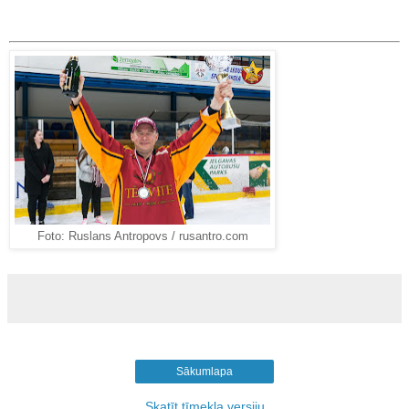
Foto: Ruslans Antropovs / rusantro.com
Sākumlapa
Skatīt tīmekļa versiju