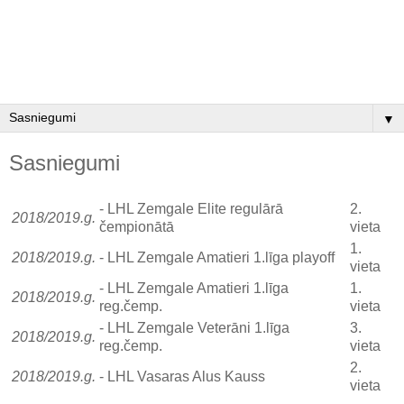
▼
Sasniegumi
- LHL Zemgale Elite regulārā
2.
2018/2019.g.
čempionātā
vieta
1.
2018/2019.g.
- LHL Zemgale Amatieri 1.līga playoff
vieta
- LHL Zemgale Amatieri 1.līga
1.
2018/2019.g.
reg.čemp.
vieta
- LHL Zemgale Veterāni 1.līga
3.
2018/2019.g.
reg.čemp.
vieta
2.
2018/2019.g.
- LHL Vasaras Alus Kauss
vieta