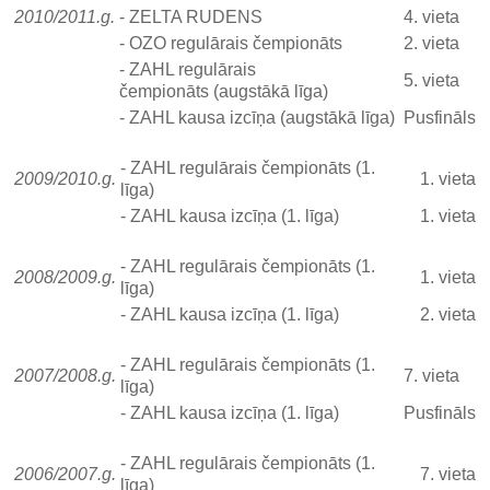
2010/2011.g.
- ZELTA RUDENS
4. vieta
- OZO regulārais čempionāts
2. vieta
- ZAHL regulārais
5. vieta
čempionāts (augstākā līga)
- ZAHL kausa izcīņa (augstākā līga)
Pusfināls
- ZAHL regulārais čempionāts (1.
2009/2010.g.
1. vieta
līga)
- ZAHL kausa izcīņa (1. līga)
1. vieta
- ZAHL regulārais čempionāts (1.
2008/2009.g.
1. vieta
līga)
- ZAHL kausa izcīņa (1. līga)
2. vieta
- ZAHL regulārais čempionāts (1.
2007/2008.g.
7. vieta
līga)
- ZAHL kausa izcīņa (1. līga)
Pusfināls
- ZAHL regulārais čempionāts (1.
2006/2007.g.
7. vieta
līga)