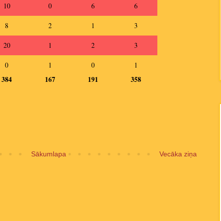
10
0
6
6
8
2
1
3
20
1
2
3
0
1
0
1
384
167
191
358
Sākumlapa
Vecāka ziņa