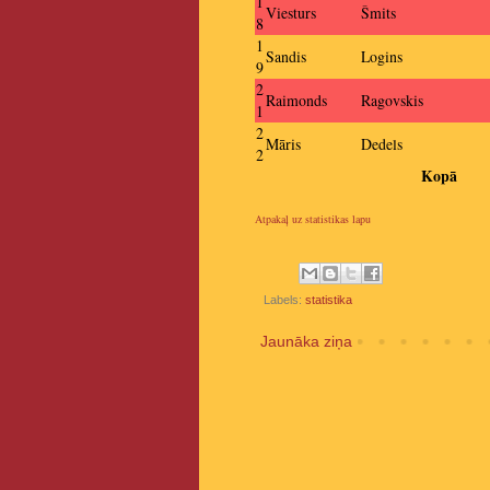
1
Viesturs
Šmits
8
1
Sandis
Logins
9
2
Raimonds
Ragovskis
1
2
Māris
Dedels
2
Kopā
Atpakaļ uz statistikas lapu
Labels:
statistika
Jaunāka ziņa