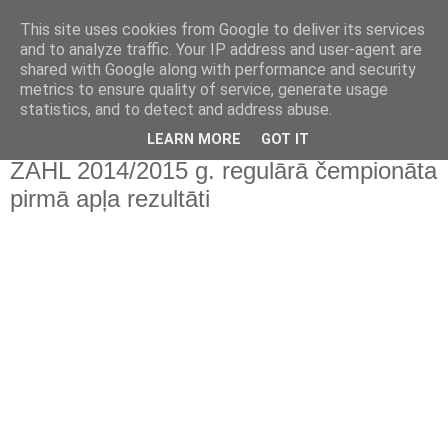
This site uses cookies from Google to deliver its services
and to analyze traffic. Your IP address and user-agent are
shared with Google along with performance and security
metrics to ensure quality of service, generate usage
statistics, and to detect and address abuse.
▼
LEARN MORE
GOT IT
ZAHL 2014/2015 g. regulārā čempionāta
pirmā apļa rezultāti