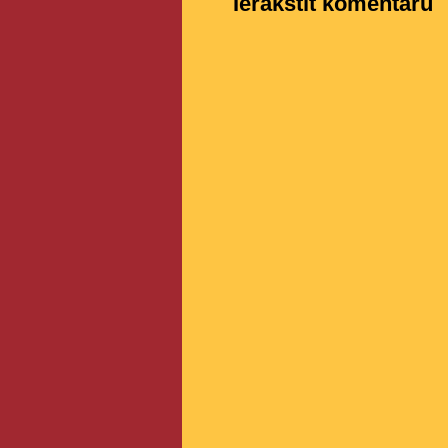
Ierakstīt komentāru