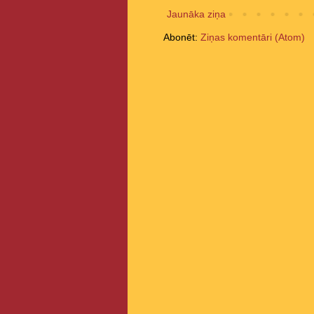
Jaunāka ziņa
Abonēt:
Ziņas komentāri (Atom)