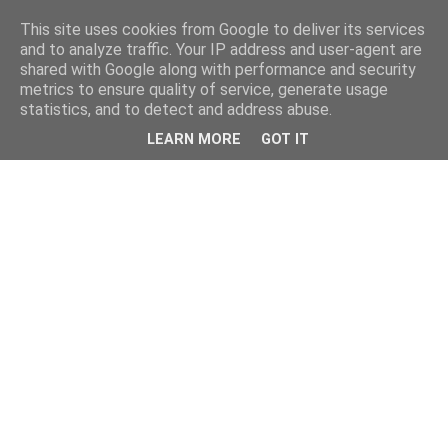
This site uses cookies from Google to deliver its services
and to analyze traffic. Your IP address and user-agent are
shared with Google along with performance and security
metrics to ensure quality of service, generate usage
statistics, and to detect and address abuse.
LEARN MORE
GOT IT