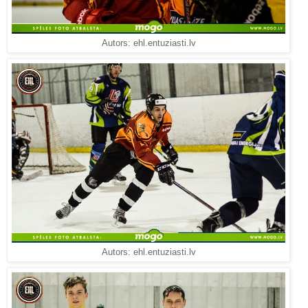
Autors: ehl.entuziasti.lv
Autors: ehl.entuziasti.lv