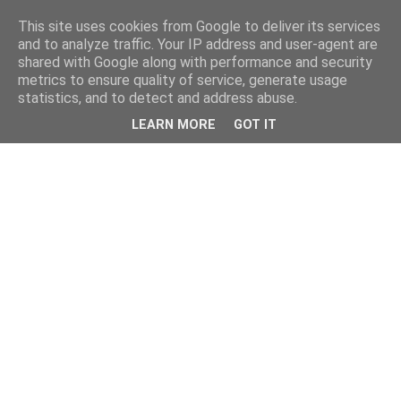
This site uses cookies from Google to deliver its services
and to analyze traffic. Your IP address and user-agent are
shared with Google along with performance and security
metrics to ensure quality of service, generate usage
statistics, and to detect and address abuse.
LEARN MORE
GOT IT