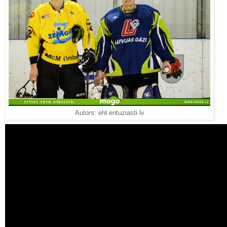
Autors: ehl.entuziasti.lv