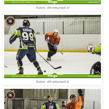
Autors: ehl.entuziasti.lv
Autors: ehl.entuziasti.lv