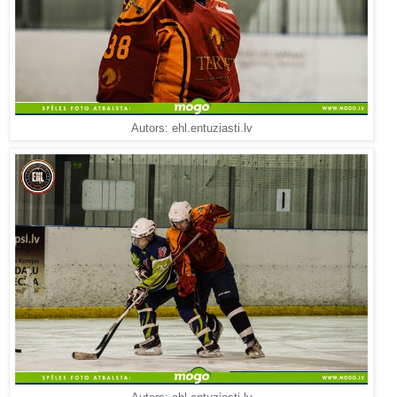
Autors: ehl.entuziasti.lv