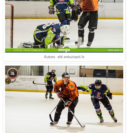
Autors: ehl.entuziasti.lv