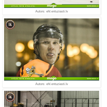
Autors: ehl.entuziasti.lv
Autors: ehl.entuziasti.lv