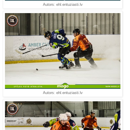
Autors: ehl.entuziasti.lv
Autors: ehl.entuziasti.lv