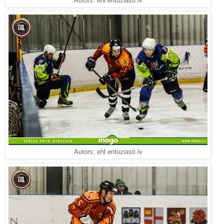
Autors: ehl.entuziasti.lv
Autors: ehl.entuziasti.lv