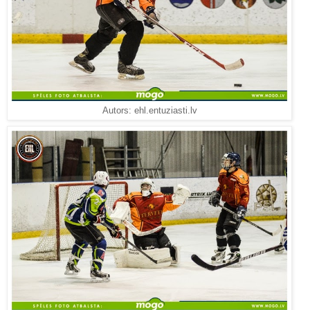
Autors: ehl.entuziasti.lv