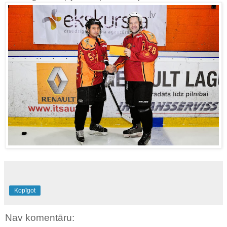
Kopīgot
Nav komentāru: