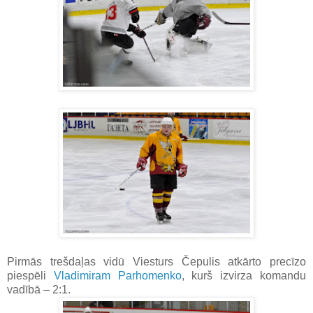
Pirmās trešdaļas vidū Viesturs Čepulis atkārto precīzo
piespēli
Vladimiram Parhomenko
, kurš izvirza komandu
vadībā – 2:1.