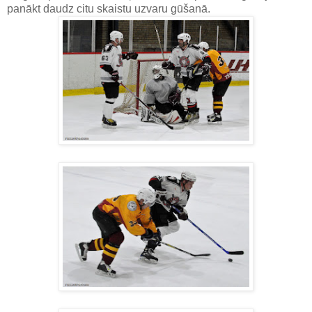
panākt daudz citu skaistu uzvaru gūšanā.