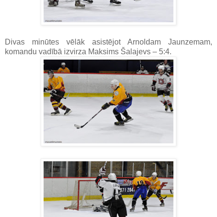
Divas minūtes vēlāk asistējot Arnoldam Jaunzemam,
komandu vadībā izvirza Maksims Šalajevs – 5:4.