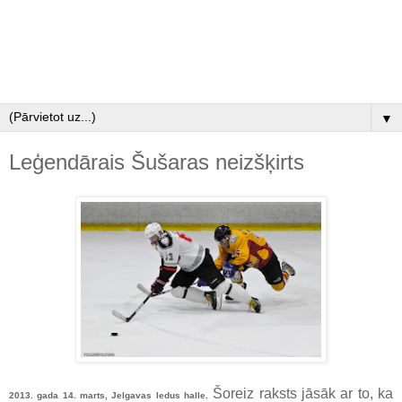
▼
Leģendārais Šušaras neizšķirts
Šoreiz raksts jāsāk ar to, ka
2013. gada 14. marts, Jelgavas ledus halle.