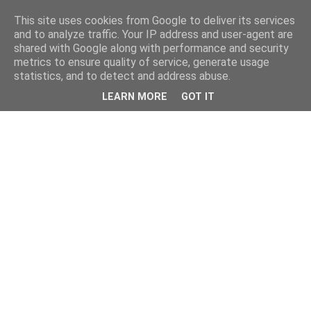
This site uses cookies from Google to deliver its services
and to analyze traffic. Your IP address and user-agent are
shared with Google along with performance and security
metrics to ensure quality of service, generate usage
statistics, and to detect and address abuse.
LEARN MORE
GOT IT