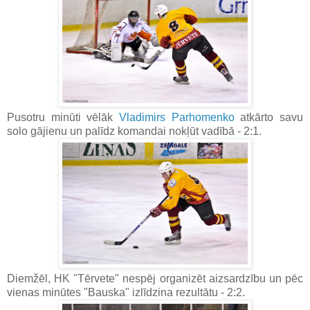
Pusotru minūti vēlāk
Vladimirs Parhomenko
atkārto savu
solo gājienu un palīdz komandai nokļūt vadībā - 2:1.
Diemžēl, HK "Tērvete" nespēj organizēt aizsardzību un pēc
vienas minūtes "Bauska" izlīdzina rezultātu - 2:2.