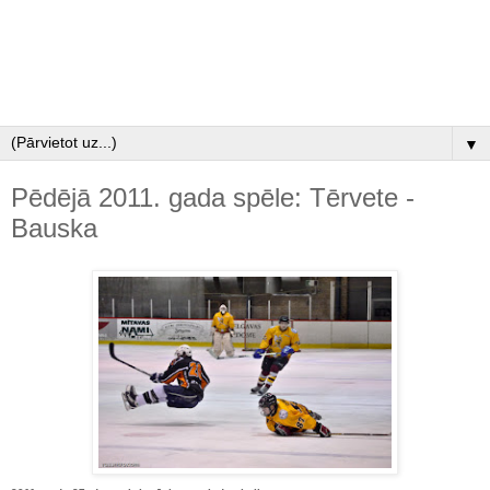
▼
Pēdējā 2011. gada spēle: Tērvete -
Bauska