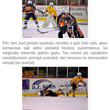
Pēc tam, kad pirmās septiņās minūtēs ir gūti četri vārti, abas
komandas sāk aktīvi pielietot fiziskos paņēmienus, lai
mēģinātu ietekmēt spēles gaitu. Tas noved pie vairākiem
noraidījumiem pirmajā puslaikā, bet neviena no komandām
nespēj tos realizēt.