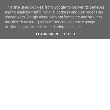
This site uses cookies from Google to deliver its services
and to analyze traffic. Your IP address and user-agent are
shared with Google along with performance and security
metrics to ensure quality of service, generate usage
statistics, and to detect and address abuse.
LEARN MORE
GOT IT