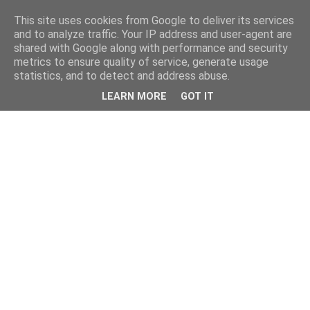
This site uses cookies from Google to deliver its services
and to analyze traffic. Your IP address and user-agent are
shared with Google along with performance and security
metrics to ensure quality of service, generate usage
statistics, and to detect and address abuse.
LEARN MORE
GOT IT