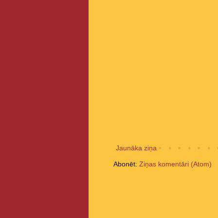
Jaunāka ziņa
Abonēt:
Ziņas komentāri (Atom)