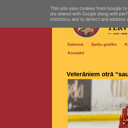
This site uses cookies from Google to d
are shared with Google along with perf
statistics, and to detect and address 
Galvenā
Spēļu grafiks
K
Kontakti
Veterāniem otrā “sa