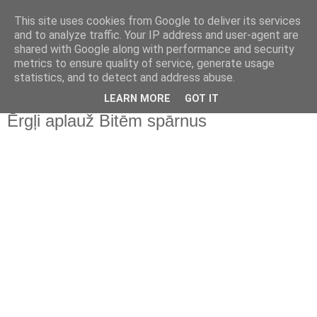
This site uses cookies from Google to deliver its services
and to analyze traffic. Your IP address and user-agent are
shared with Google along with performance and security
metrics to ensure quality of service, generate usage
statistics, and to detect and address abuse.
▼
LEARN MORE
GOT IT
Ērgļi aplauž Bitēm spārnus