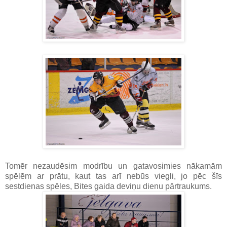
Tomēr nezaudēsim modrību un gatavosimies nākamām
spēlēm ar prātu, kaut tas arī nebūs viegli, jo pēc šīs
sestdienas spēles, Bites gaida deviņu dienu pārtraukums.