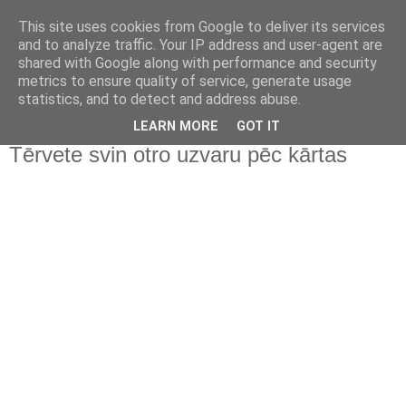
This site uses cookies from Google to deliver its services
and to analyze traffic. Your IP address and user-agent are
shared with Google along with performance and security
metrics to ensure quality of service, generate usage
statistics, and to detect and address abuse.
▼
LEARN MORE
GOT IT
Tērvete svin otro uzvaru pēc kārtas