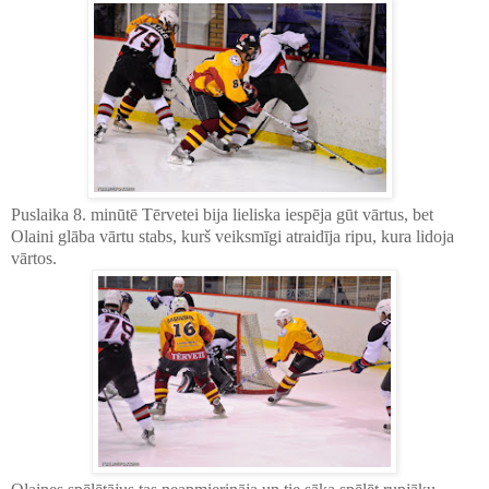
Puslaika 8. minūtē Tērvetei bija lieliska iespēja gūt vārtus, bet
Olaini glāba vārtu stabs, kurš veiksmīgi atraidīja ripu, kura lidoja
vārtos.