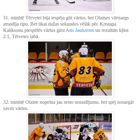
31. minūtē Tērvetei bija iespēja gūt vārtus, bet Olaines vārtsargs
atraidīja ripu. Bet tikai dažas sekundes vēlāk pēc Kristapa
Kaliksona piespēlēs vārtus gūst
Atis Jaunzems
un rezultāts kļūst
2:1, Tērvetes labā.
32. minūtē Olaine nopelna jau sesto noraidījumu, bet spēj nosargāt
savus vārtus.