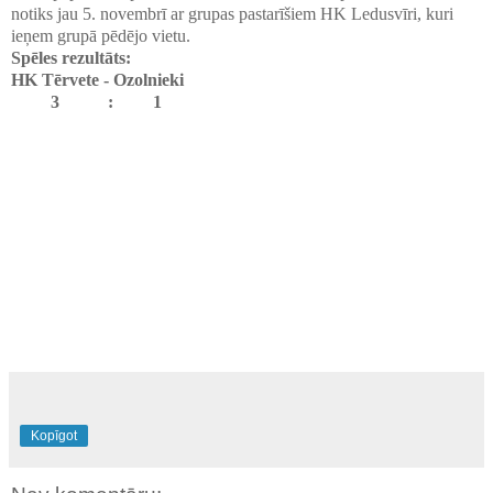
notiks jau 5. novembrī ar grupas pastarīšiem HK Ledusvīri, kuri
ieņem grupā pēdējo vietu.
Spēles rezultāts:
HK Tērvete - Ozolnieki
3 : 1
Kopīgot