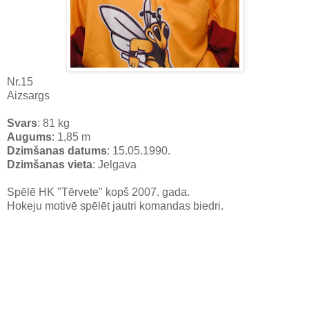
Nr.15
Aizsargs
Svars
: 81 kg
Augums
: 1,85 m
Dzimšanas datums
: 15.05.1990.
Dzimšanas vieta
: Jelgava
Spēlē HK "Tērvete" kopš 2007. gada.
Hokeju motivē spēlēt jautri komandas biedri.