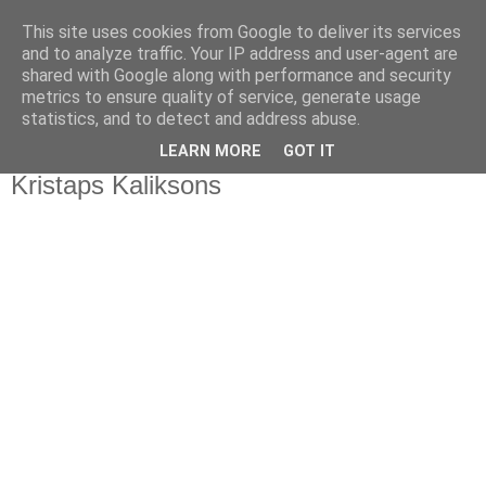
This site uses cookies from Google to deliver its services
and to analyze traffic. Your IP address and user-agent are
shared with Google along with performance and security
metrics to ensure quality of service, generate usage
statistics, and to detect and address abuse.
▼
LEARN MORE
GOT IT
Kristaps Kaliksons